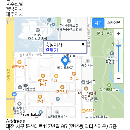
광주전남
경남지사
제주지사
충청지사
길찾기
50m
Address
대전 서구 둔산대로117번길 95 (만년동,리더스타운) 5층