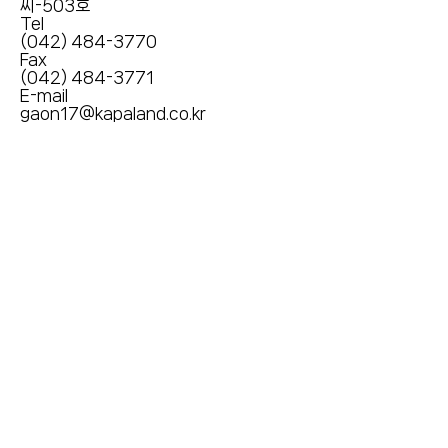
씨-503호
Tel
(042) 484-3770
Fax
(042) 484-3771
E-mail
gaon17@kapaland.co.kr