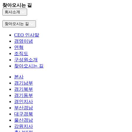
찾아오시는 길
회사소개
찾아오시는 길
CEO 인사말
경영이념
연혁
조직도
구성원소개
찾아오시는 길
본사
경기남부
경기북부
경기동부
경인지사
부산경남
대구경북
울산경남
강원지사