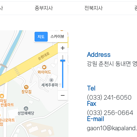
사
중부지사
전북지사
Address
강원 춘천시 동내면 영
Tel
(033) 241-6050
Fax
(033) 256-0664
E-mail
gaon10@kapaland.