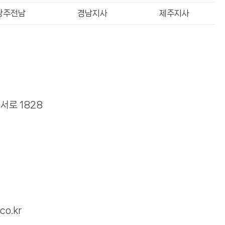
광주전남
경남지사
제주지사
서로 1828
co.kr