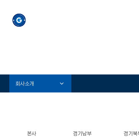
회사소개
본사
경기남부
경기북